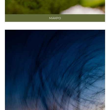
МАКРО