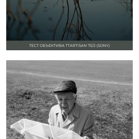
ТЕСТ ОБЪЕКТИВА TTARTISAN 75/2 (SONY)