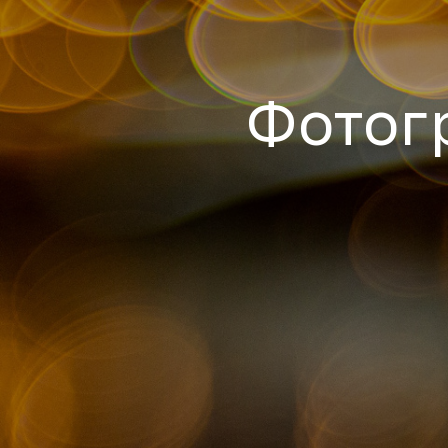
Фотог