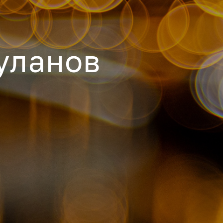
уланов