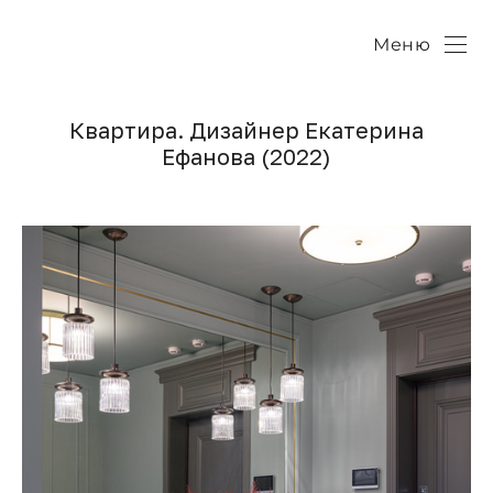
Меню
Квартира. Дизайнер Екатерина
Ефанова (2022)