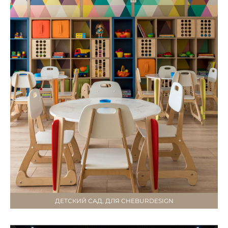
ДЕТСКИЙ САД, ДЛЯ CHEBURDESIGN