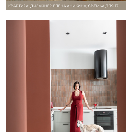
КВАРТИРА: ДИЗАЙНЕР ЕЛЕНА АНИКИНА, СЪЕМКА ДЛЯ ТРИО-ИНТЕРЬЕР