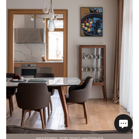
КВАРТИРА, ДЛЯ ТРИО-ИНТЕРЬЕР